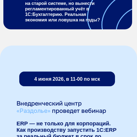
на старой системе, но вынести
регламентированный учёт в
1С:Бухгалтерию. Реальная
экономия или ловушка на годы?
4 июня 2026, в 11-00 по мск
Внедренческий центр
«Раздолье»
проведет вебинар
ERP — не только для корпораций.
Как производству запустить 1С:ERP
за реальный бюджет в срок до