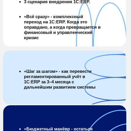
3 сценария внедрения 1С:ERP.
«Всё сразу» - комплексный
переход на 1С:ERP. Когда это
оправдано, а когда превращается в
финансовый и управленческий
кризис
«Шаг за шагом» - как перевести
регламентированный учёт в
1С:ERP за 3–4 месяца с
дальнейшим развитием системы
«Бюджетный манёвр - остаться