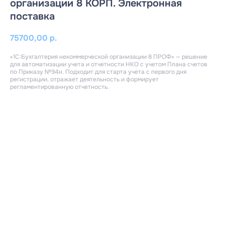
организации 8 КОРП. Электронная
поставка
75700,00
р.
«1С:Бухгалтерия некоммерческой организации 8 ПРОФ» — решение
для автоматизации учета и отчетности НКО с учетом Плана счетов
по Приказу №94н. Подходит для старта учета с первого дня
регистрации, отражает деятельность и формирует
регламентированную отчетность.