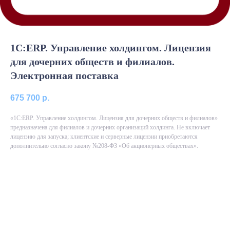
1С:ERP. Управление холдингом. Лицензия
для дочерних обществ и филиалов.
Электронная поставка
675 700
р.
«1С:ERP. Управление холдингом. Лицензия для дочерних обществ и филиалов»
предназначена для филиалов и дочерних организаций холдинга. Не включает
лицензию для запуска; клиентские и серверные лицензии приобретаются
дополнительно согласно закону №208-ФЗ «Об акционерных обществах».