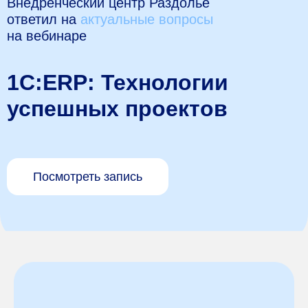
Внедренческий центр Раздолье
ответил на
актуальные вопросы
на вебинаре
1С:ERP: Технологии
успешных проектов
Посмотреть запись