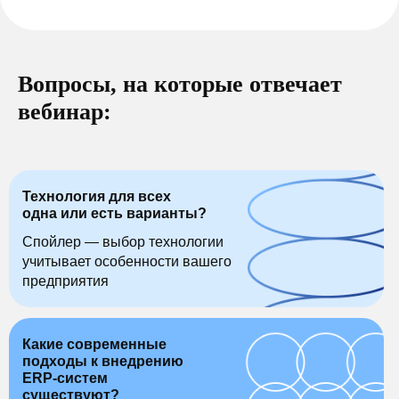
Вопросы, на которые отвечает
вебинар:
Технология для всех
одна или есть варианты?
Спойлер — выбор технологии
учитывает особенности вашего
предприятия
Какие современные
подходы к внедрению
ERP-систем
существуют?