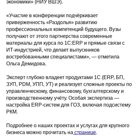
экономики» (НИУ ВШЭ).
«Участие в конференции подчёркивает
приверженность «Раздолья» развитию
профессиональных компетенций будущего. Вузы
получают от этого партнерства современные
материалы для курса по 1С:ERP и прямые связи с
ИТ-индустрией, что делает выпускников
востребованными специалистами», — отметила
Ольга Демидова.
Эксперт глубоко владеет продуктами 1С (ERP, БП,
ЗУП, PDM, УПП, УТ) и реализует сложные проекты по
управленческому, финансовому, бухгалтерскому и
производственному учёту. Особая экспертиза —
настройка ERP-систем для ГОЗ, включая подсистему
РКМ.
Подробнее о наших проектах и услугах для крупного
бизнеса можно прочитать на
странице
.