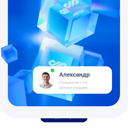
ИНН 7701677844
Обсудить проект