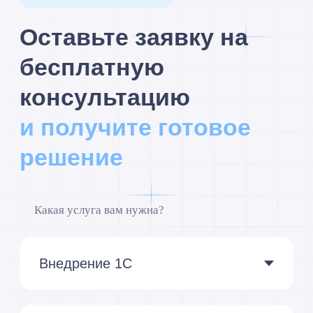
Подписаться на рассылку
по автоматизации бизнеса
на 1С
Я принимаю условия
Политики
конфиденциальности
и даю
согласие
на обработку персональных данных
Я
cогласен
получать полезные материалы,
информацию о мероприятиях и специальные
предложения
Подписаться
Мы сейчас
на связи: