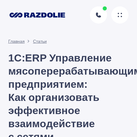
Главная
Статьи
1С:ERP Управление
мясоперерабатывающим
предприятием:
Как организовать
эффективное
взаимодействие
с сетями
Корецкая
Татьяна
Автор статьи
29.11.2024