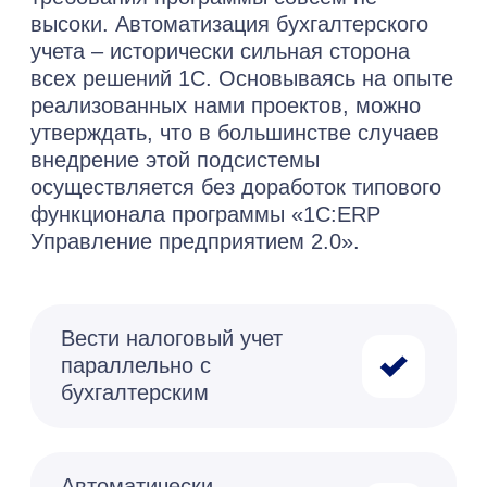
стоимости
Политики
Я принимаю условия
конфиденциальности
согласие
и даю
на обработку
персональных данных
Оставить заявку
Николай
Бизнес-консультант