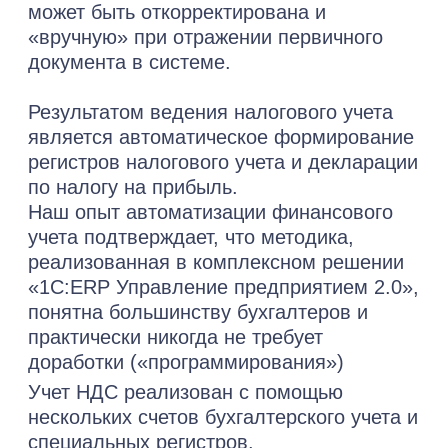
Бесплатная консультация
Получите бесплатную
консультацию
от наших
специалистов
по автоматизации
через 1 час
Какая услуга вам нужна?