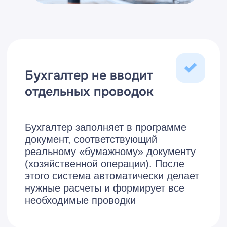
Такие трудоемкие операции, как
начисление амортизации основных
средств или расчет себестоимости,
выполняются автоматически
Что дает автоматизация
Благодаря
автоматизации
бухгалтерского учета
можно
Программа автоматизации учета