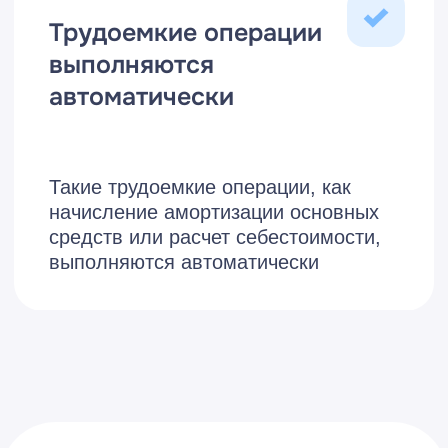
Вести учет нескольких
юридических лиц, входящих
в структуру предприятия, в
одной базе