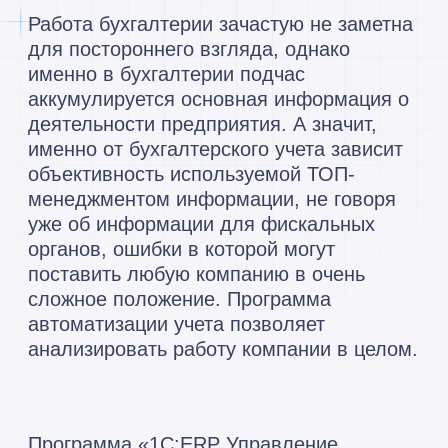
преимущество бухгалтерского учета в 1С
– строгое соответствие законодательству
РФ и оперативное обновление при его
управление
изменении, так же
документооборотом.
Программа автоматизации учета
построена по принципу «от документа»,
что обуславливает следующие
особенности: