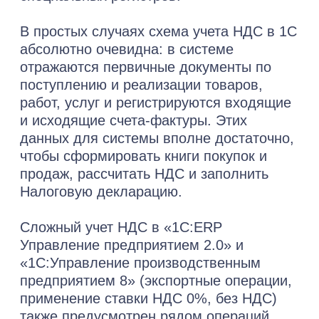
Политики
Я принимаю условия
конфиденциальности
согласие
и даю
на обработку
персональных данных
Оставить заявку