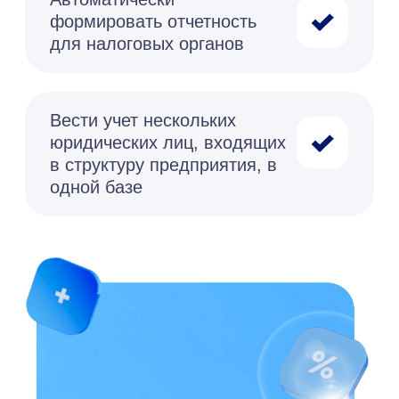
Для чего Вам ERP?
Налоговый учет в
программах 1С
Программа «1С:ERP Управление
предприятием 2.0» содержит
мощнейшую подсистему налогового