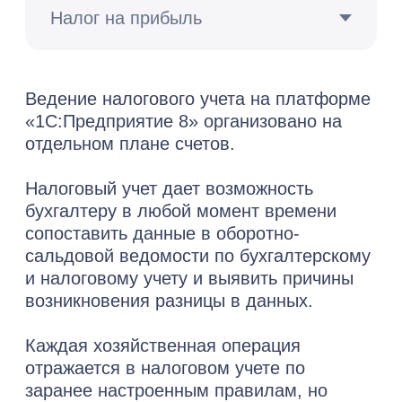
Изучить больше проектов
все успешно реализованные
проекты нашей команды