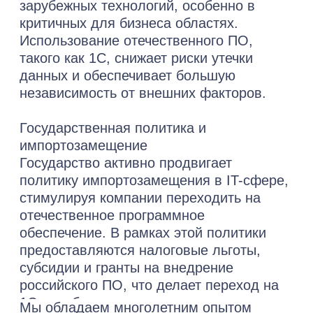
Изучить больше проектов
все успешно реализованные
проекты нашей команды
Бесплатная консультация
Получите бесплатную
консультацию
от наших
специалистов
по автоматизации