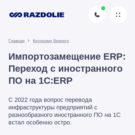
Главная
Крупному бизнесу
Импортозамещение ERP:
Переход с иностранного
ПО на 1С:ERP
С 2022 года вопрос перевода
инфраструктуры предприятий с
разнообразного иностранного ПО на 1С
встал особенно остро.
Мы успешно переводим бизнес-процессы
любой сложности на 1С:ERP, делая
необходимые доработки и проводя
полный цикл внедрения системы на
вашем предприятии.