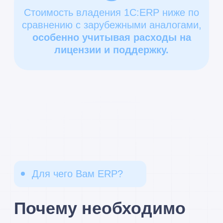
Внедренческий центр «Раздолье»
предлагает внедрение комплексного
решения 1С:ERP для автоматизации
бизнес-процессов, соответствующее
местным стандартам и адаптированное
под российские условия ведения
бизнеса.