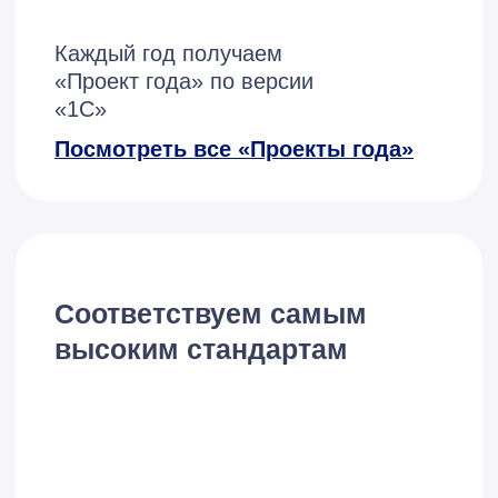
Оставьте заявку на
бесплатную
консультацию и
получите расчет
стоимости
Я принимаю условия
Политики
конфиденциальности
и даю
согласие
на обработку
персональных данных
Оставить заявку