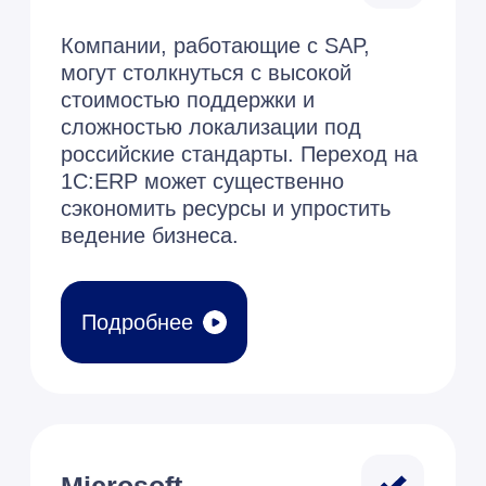
Стоимость владения 1С:ERP ниже по
сравнению с зарубежными аналогами,
особенно учитывая расходы на
лицензии и поддержку.
Для чего Вам ERP?
Почему необходимо
импортозамещение
ERP?
Переход с иностранного программного
обеспечения (ПО) на 1С ERP является
следствием как экономических, так и