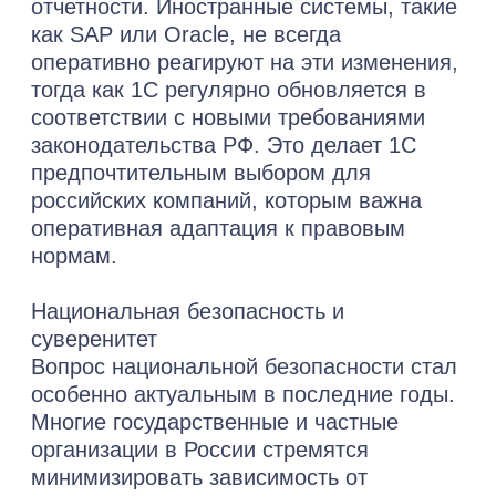
основании данных справочника
«Внедренных решений» на сайте фирмы
«1С». По количеству успешных проектов
внедрения «1С:ERP» на промышленных
предприятиях с количеством
автоматизированных рабочих мест более
100.