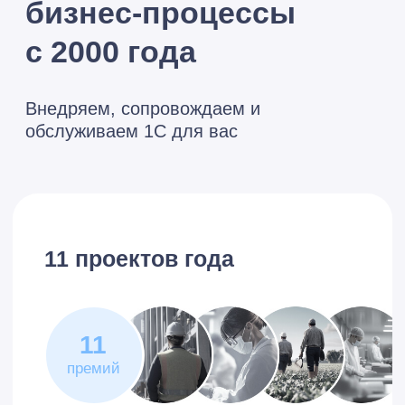
По количеству автоматизированных
промышленных предприятий*
*На основании данных справочника
«Внедренных решений» на сайте фирмы «1С»
Бесплатная консультация