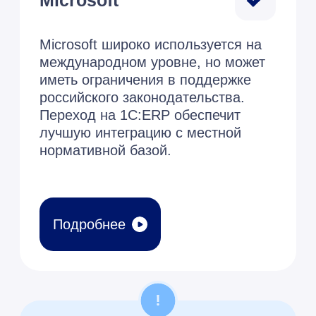
технических факторов.
Рассмотрим основные причины:
Соответствие российскому
законодательству
Баланс цена/
качество
Требование
безопасности
Техническая поддержка и
доработки