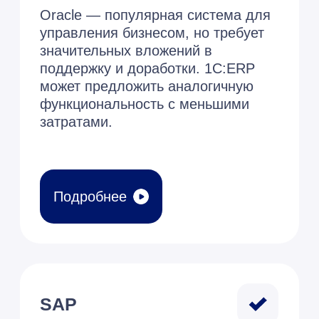
Подробнее
Microsoft
Microsoft широко используется на
международном уровне, но может
иметь ограничения в поддержке
российского законодательства.
Переход на 1С:ERP обеспечит
лучшую интеграцию с местной
нормативной базой.
Подробнее