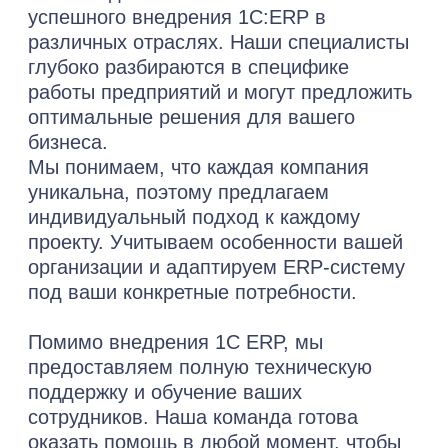
через 1 час
Какая услуга вам нужна?
Я принимаю условия
Политики
конфиденциальности
и даю
согласие
на обработку
персональных данных
Оставить заявку