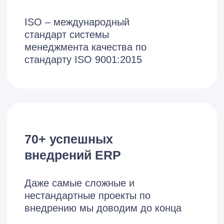
Николай
Бизнес-консультант
О внедрении