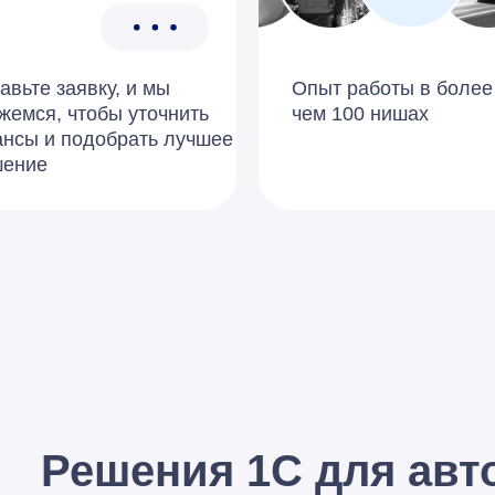
авьте заявку, и мы
Опыт работы в более
жемся, чтобы уточнить
чем 100 нишах
нсы и подобрать лучшее
шение
Решения 1С для авт