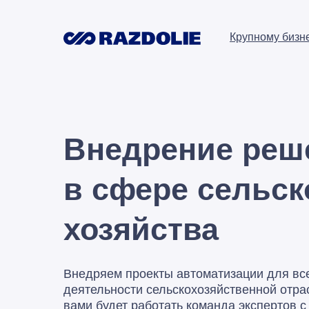
Крупному бизн
Внедрение реш
в сфере сельск
хозяйства
Внедряем проекты автоматизации для вс
деятельности сельскохозяйственной отра
вами будет работать команда экспертов 