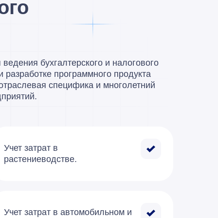
ого
ведения бухгалтерского и налогового
и разработке программного ⁠продукта
 отраслевая специфика и многолетний
дприятий.
Учет затрат в
растениеводстве.
Учет затрат в автомобильном и