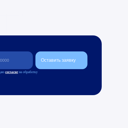
Оставить заявку
даю
согласие
на обработку