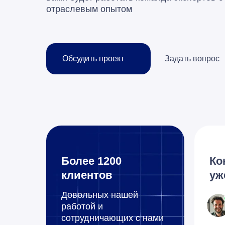
отраслевым опытом
Обсудить проект
Задать вопрос
Более 1200
Ко
клиентов
уж
Довольных нашей
работой и
сотрудничающих с нами