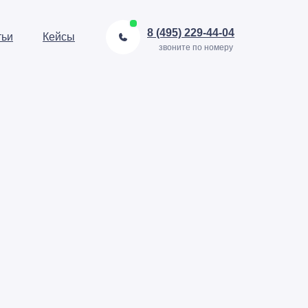
8 (495) 229-44-04
тьи
Кейсы
звоните по номеру