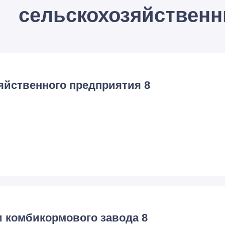
сельскохозяйствен
яйственного предприятия 8
и комбикормового завода 8