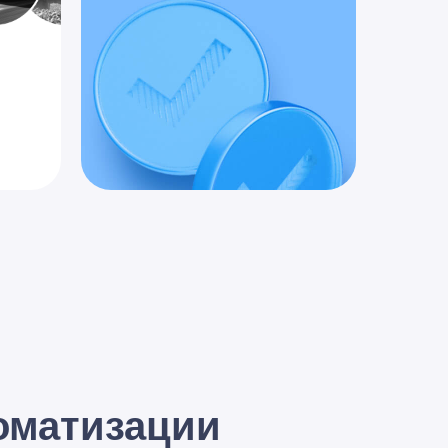
оматизации