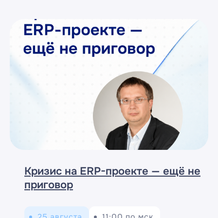
Кризис на ERP-проекте — ещё не
приговор
25 августа
11:00 по мск