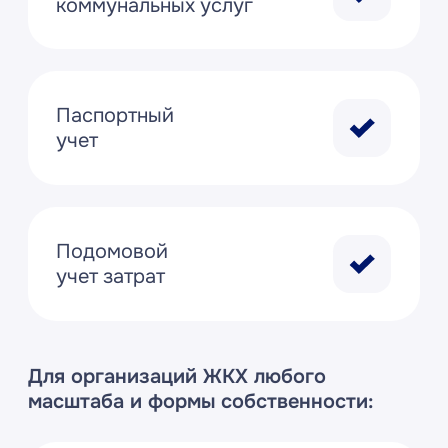
Записаться на
консультацию и
получить расчет