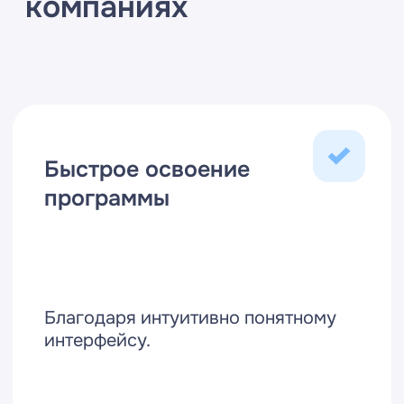
Бесплатная консультация
Оставьте заявку на
бесплатную
консультацию
и получите расчет
стоимости
Я принимаю условия
Политики
конфиденциальности
и даю
согласие
на обработку персональных данных
Оставить заявку