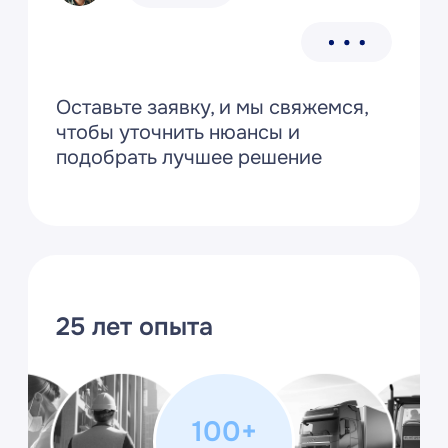
С вероятностью
99%
Мы уже решали вашу
задачу
Программы и модули 1С