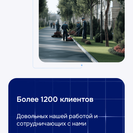
Довольных нашей работой и
сотрудничающих с нами
25 лет на рынке
1 200 + клиентов
Консультация уже
через 1 час