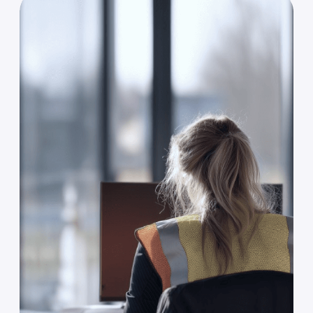
Кастомизация
Возможность оставлять
в видимости только те разделы,
которые необходимы пользователю.
Возможность
переноса
данных