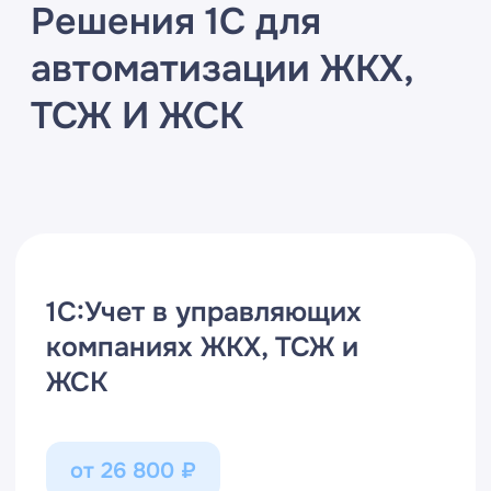
Расчет квартплаты и
коммунальных услуг
Паспортный
учет
Подомовой
учет затрат
Для организаций ЖКХ любого
масштаба и формы собственности:
Расчетно-кассовых
центров (РКЦ)