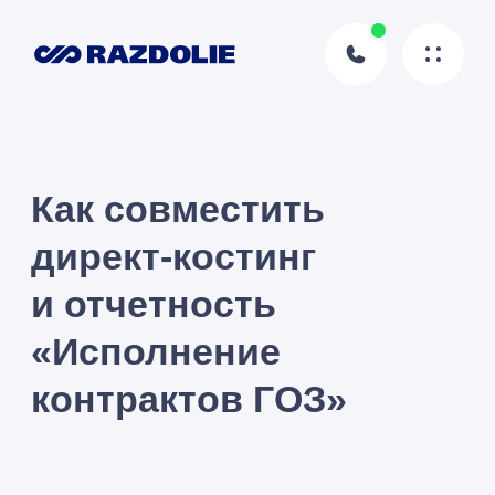
Как совместить
директ-костинг
и отчетность
«Исполнение
контрактов ГОЗ»
Вера
Пикурен
Автор статьи
28.08.2020