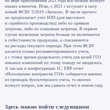
по мере приближения 2021 года все больше волнует
наших клиентов. Итак, с 2021 г вступает в силу
новый ФСБУ 5/2019 «Запасы». В числе прочего
он предполагает учет НЗП (для массового
и серийного производства) либо по прямым
затратам, либо по плановым затратам. В первом
случае косвенные затраты больше не включаются
в себестоимость продукции, а списываются
на расходы текущего периода. При этом ФСБУ
касается только регламентированного учета,
а с точки зрения раздельного учета для целей ГОЗ
никаких изменений по этому поводу не вводилось.
А так как в конфигурации 1С: ERP отчет
«Исполнение контрактов ГОЗ» собирается именно
из проводок бухгалтерского учета, то многих
волнует вопрос, как им сдавать отчет в новом году.
Здесь можно пойти следующими