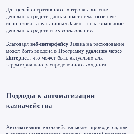
Для целей оперативного контроля движения
денежных средств данная подсистема позволяет
использовать функционал Заявок на расходование
денежных средств и их согласование.
Благодаря
веб-интерфейсу
Заявка на расходование
может быть введена в Программу
удаленно через
Интернет
, что может быть актуально для
территориально распределенного холдинга.
Подходы к автоматизации
Готовое решение
казначейства
Оставьте заявку на
бесплатную
Автоматизация казначейства может проводится, как