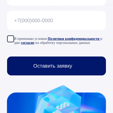
Copyright © 2026 RAZDOLIE
Политика конфиденциальности
Все указанные на сайте цены носят
информационный характер и не являются
публичной офертой (ст. 437 ГК РФ)
«ООО «Раздолье-Консалт»
ИНН 7701677844