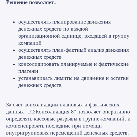
Решение позволяет:
осуществлять планирование движения
денежных средств по каждой
организационной единице, входящей в группу
компаний
осуществлять план-фактный анализ движения
денежных средств
консолидировать планируемые и фактические
платежи
Читайте статьи от
устанавливать лимиты на движение и остатки
денежных средств
наших экспертов
За счет консолидации плановых и фактических
данных "1С:Консолидация 8" позволяет оперативно
определять кассовые разрывы в группе-компаний, и
компенсировать последние при помощи
Наши эксперты
внутригрупповых перемещений денежных средств.