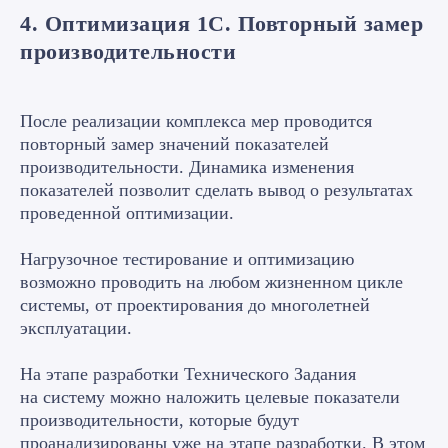
4. Оптимизация 1С. Повторный замер
производительности
После реализации комплекса мер проводится
повторный замер значений показателей
производительности. Динамика изменения
показателей позволит сделать вывод о результатах
проведенной оптимизации.
Готовое решение
Нагрузочное тестирование и оптимизацию
Оставьте заявку на
возможно проводить на любом жизненном цикле
бесплатную
системы, от проектирования до многолетней
эксплуатации.
консультацию
и получите готовое
На этапе разработки Технического Задания
решение
на систему можно наложить целевые показатели
производительности, которые будут
проанализированы уже на этапе разработки. В этом