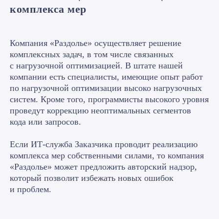
комплекса мер
Компания «Раздолье» осуществляет решение
комплексных задач, в том числе связанных
с нагрузочной оптимизацией. В штате нашей
Читайте статьи от
компании есть специалисты, имеющие опыт работ
наших экспертов
по нагрузочной оптимизации высоко нагрузочных
систем. Кроме того, программисты высокого уровня
проведут коррекцию неоптимальных сегментов
кода или запросов.
Если ИТ-служба Заказчика проводит реализацию
Наши эксперты
комплекса мер собственными силами, то компания
«Раздолье» может предложить авторский надзор,
который позволит избежать новых ошибок
и проблем.