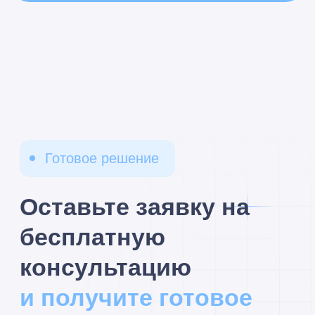
Подписаться на рассылку
по автоматизации бизнеса
на 1С
Я принимаю условия
Политики
конфиденциальности
и даю
согласие
на обработку персональных данных
Я
cогласен
получать полезные материалы,
информацию о мероприятиях и специальные
предложения
Подписаться