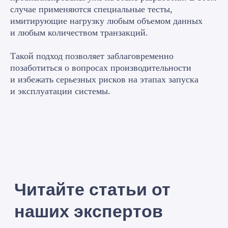
Какая услуга вам нужна?
случае применяются специальные тесты,
имитирующие нагрузку любым объемом данных
и любым количеством транзакций.
Такой подход позволяет заблаговременно
позаботиться о вопросах производительности
и избежать серьезных рисков на этапах запуска
и эксплуатации системы.
Я принимаю условия
Политики конфиденциальности
и
даю
согласие
на обработку персональных данных
Оставить заявку