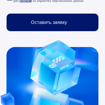
публичной офертой (ст. 437 ГК РФ)
«ООО «Раздолье-Консалт»
ИНН 7701677844