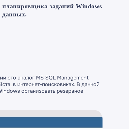
 и планировщика заданий Windows
з данных.
нии это аналог MS SQL Management
йста, в интернет-поисковиках. В данной
Windows организовать резервное