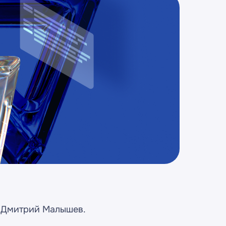
» Дмитрий Малышев.