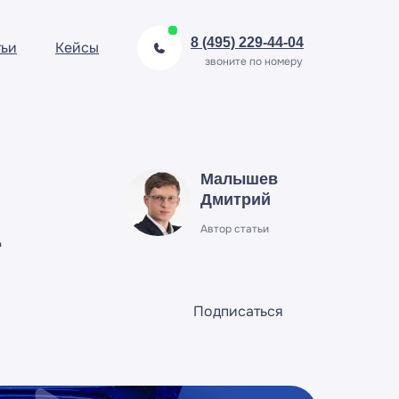
8 (495) 229-44-04
тьи
Кейсы
звоните по номеру
Малышев
Дмитрий
L
Автор статьи
Подписаться