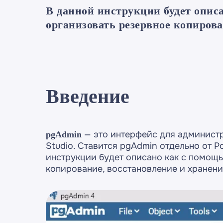
В данной инструкции будет опис
организовать резервное копирова
Введение
— это интерфейс для админист
pgAdmin
Studio. Ставится pgAdmin отдельно от P
инструкции будет описано как с помощ
копирование, восстановление и хранени