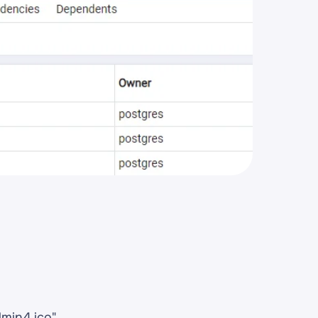
in4.ico".