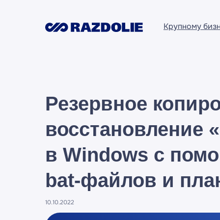
Крупному биз
Резервное копир
восстановление «
в Windows с пом
bat-файлов и пл
10.10.2022