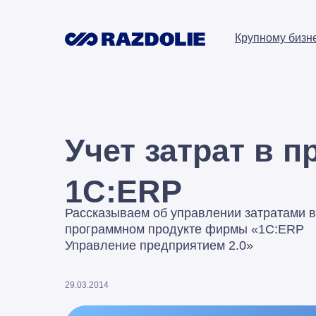
Крупному бизн
Учет затрат в 
1С:ERP
Рассказываем об управлении затратами в
программном продукте фирмы «1С:ERP
Управление предприятием 2.0»
29.03.2014