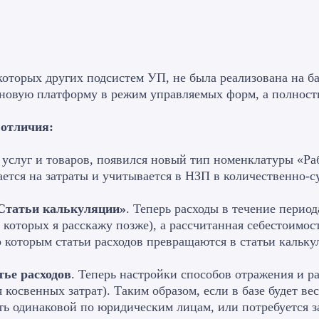
которых других подсистем УП, не была реализована на б
а новую платформу в режим управляемых форм, а полност
 отличия:
услуг и товаров, появился новый тип номенклатуры «Рабо
вается на затраты и учитывается в НЗП в количественно
«Статьи калькуляции»
. Теперь расходы в течение перио
о которых я расскажу позже), а рассчитанная себестоимо
о которым статьи расходов превращаются в статьи кальку
тье расходов
. Теперь настройки способов отражения и р
 косвенных затрат). Таким образом, если в базе будет ве
ть одинаковой по юридическим лицам, или потребуется з