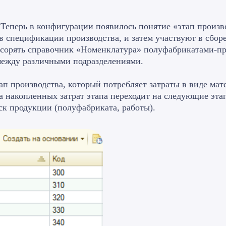
 Теперь в конфигурации появилось понятие «этап произв
 спецификации производства, и затем участвуют в сборе 
 засорять справочник «Номенклатура» полуфабрикатами-п
 между различными подразделениями.
п производства, который потребляет затраты в виде мате
 накопленных затрат этапа переходит на следующие этап
ск продукции (полуфабриката, работы).