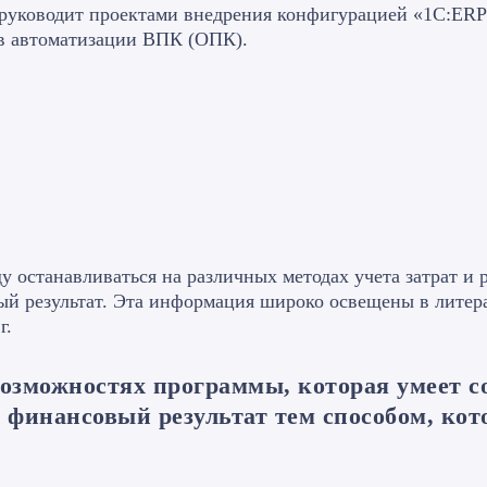
руководит проектами внедрения конфигурацией «1С:ERP
ов автоматизации ВПК (ОПК).
ду останавливаться на различных методах учета затрат и
ый результат. Эта информация широко освещены в литера
г.
озможностях программы, которая умеет со
 финансовый результат тем способом, кот