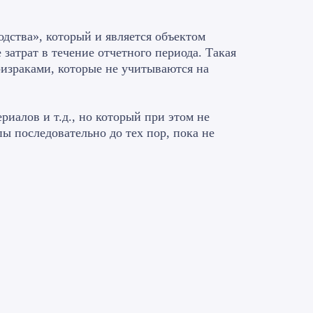
одства», который и является объектом
затрат в течение отчетного периода. Такая
ризраками, которые не учитываются на
риалов и т.д., но который при этом не
ы последовательно до тех пор, пока не