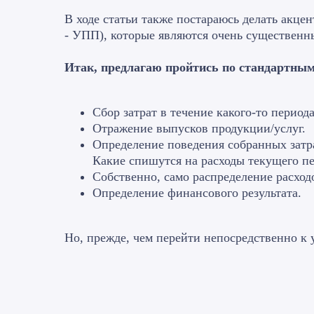
В ходе статьи также постараюсь делать акце
- УПП), которые являются очень существенн
Итак, предлагаю пройтись по стандартны
Сбор затрат в течение какого-то периода
Отражение выпусков продукции/услуг.
Определение поведения собранных затра
Какие спишутся на расходы текущего пе
Собственно, само распределение расход
Определение финансового результата.
Но, прежде, чем перейти непосредственно к 