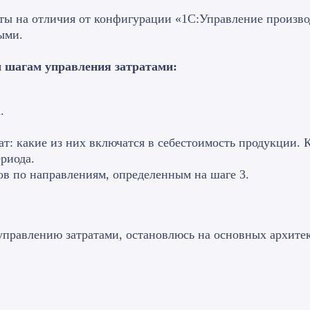
нты на отличия от конфигурации «1С:Управление произво
ыми.
м шагам управления затратами:
.
т: какие из них включатся в себестоимость продукции. К
риода.
ов по направлениям, определенным на шаге 3.
управлению затратами, остановлюсь на основных архитек