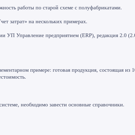
жность работы по старой схеме с полуфабрикатами.
чет затрат» на нескольких примерах.
ии УП Управление предприятием (ERP), редакция 2.0 (2.0
ементарном примере: готовая продукция, состоящая из 1
естоимость.
системе, необходимо завести основные справочники.