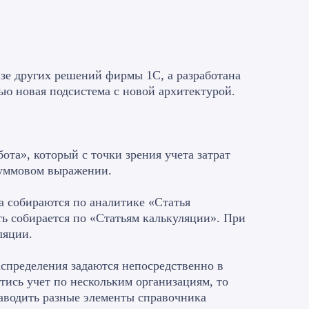
азе других решений фирмы 1С, а разработана
ью новая подсистема с новой архитектурой.
та», который с точки зрения учета затрат
-суммовом выражении.
да собираются по аналитике «Статья
сть собирается по «Статьям калькуляции». При
ляции.
аспределения задаются непосредственно в
стись учет по нескольким организациям, то
аводить разные элементы справочника