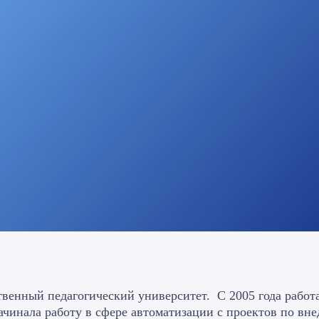
твенный педагогический университет. С 2005 года работ
Начинала работу в сфере автоматизации с проектов по в