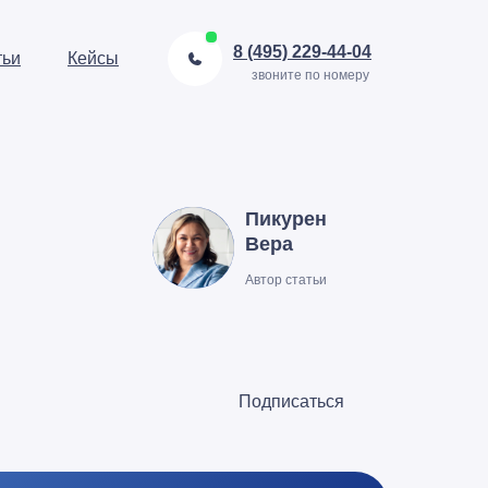
8 (495) 229-44-04
тьи
Кейсы
звоните по номеру
Пикурен
Вера
Автор статьи
Подписаться