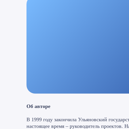
Об авторе
В 1999 году закончила Ульяновский государс
настоящее время – руководитель проектов. 