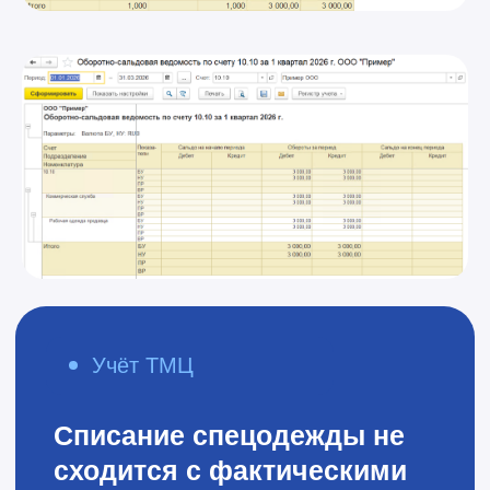
Я принимаю условия
Политики конфиденциальности
и
даю
согласие
на обработку персональных данных
Оставить заявку