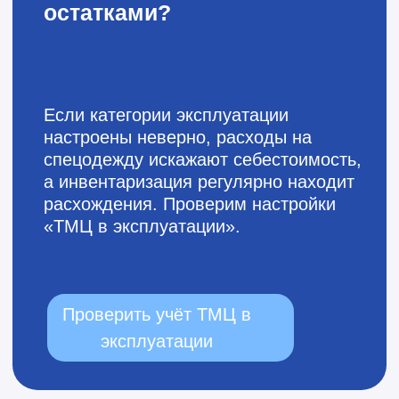
Александр
Специалист по
автоматизации
Подписаться на рассылку
по автоматизации бизнеса
на 1С