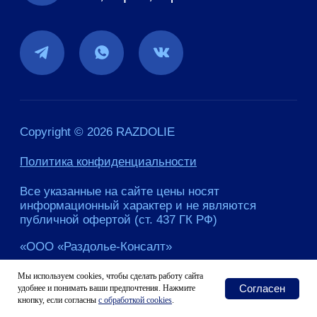
Мы используем cookies, чтобы сделать работу сайта
Согласен
удобнее и понимать ваши предпочтения. Нажмите
кнопку, если согласны
с
обработкой cookies
.