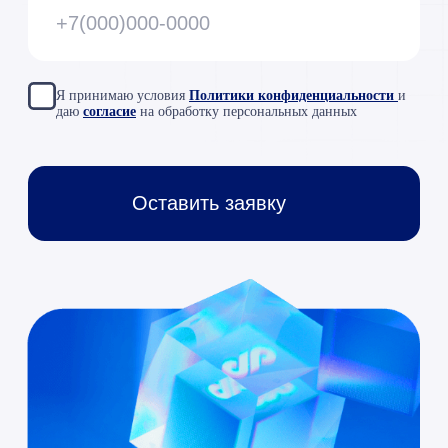
Copyright © 2026 RAZDOLIE
Политика конфиденциальности
Все указанные на сайте цены носят
информационный характер и не являются
публичной офертой (ст. 437 ГК РФ)
«ООО «Раздолье-Консалт»
ИНН 7701677844