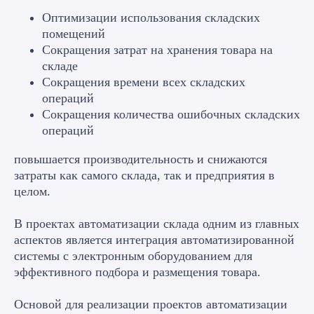
Оптимизации использования складских
помещений
Сокращения затрат на хранения товара на
складе
Сокращения времени всех складских
операций
Сокращения количества ошибочных складских
операций
повышается производительность и снижаются
затраты как самого склада, так и предприятия в
целом.
В проектах автоматизации склада одним из главных
Читайте статьи от
аспектов является интеграция автоматизированной
системы с электронным оборудованием для
наших экспертов
эффективного подбора и размещения товара.
Основой для реализации проектов автоматизации