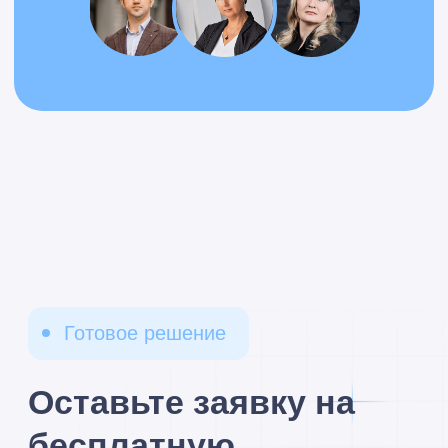
Подписаться на рассылку
по автоматизации бизнеса
на 1С