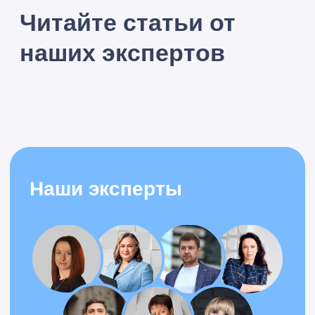
Я принимаю условия
Политики конфиденциальности
и
даю
согласие
на обработку персональных данных
Оставить заявку
Александр
Специалист по
автоматизации