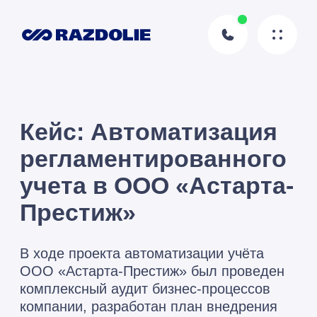
Кейс: Автоматизация
регламентированного
учета в ООО «Астарта-
Престиж»
В ходе проекта автоматизации учёта
ООО «Астарта-Престиж» был проведен
комплексный аудит бизнес-процессов
компании, разработан план внедрения
ERP-системы и автоматизированы
основные участки учета
Хотите так же?
Оставьте заявку