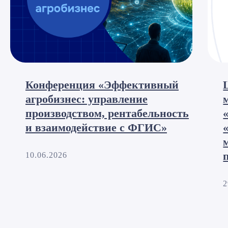
Конференция «Эффективный
агробизнес: управление
производством, рентабельность
и взаимодействие с ФГИС»
10.06.2026
2