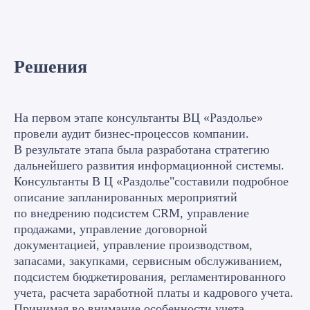
Решения
На первом этапе консультанты ВЦ «Раздолье»
провели аудит бизнес-процессов компании.
В результате этапа была разработана стратегию
дальнейшего развития информационной системы.
Консультанты В Ц «Раздолье"составили подробное
описание запланированных мероприятий
Хотите так же?
по внедрению подсистем CRM, управление
Оставьте заявку
продажами, управление договорной
документацией, управление производством,
запасами, закупками, сервисным обслуживанием,
подсистем бюджетирования, регламентированного
учета, расчета заработной платы и кадрового учета.
Принимая во внимание особенности учета,