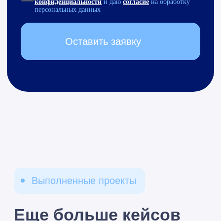
бесплатную
консультацию
и получите готовое
решение
Какая услуга вам нужна?
Я принимаю условия
Политики конфиденциальности
и
даю
согласие
на обработку персональных данных