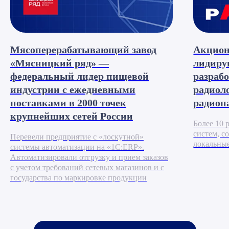
Новости
Мясоперерабатывающий завод
Акцион
«Мясницкий ряд» —
лидиру
Узнайте больше о событиях
в нашей компании
федеральный лидер пищевой
разрабо
индустрии с ежедневными
радиол
поставками в 2000 точек
радион
крупнейших сетей России
Более 10
систем, с
Перевели предприятие с «лоскутной»
локальные
системы автоматизации на «1С:ERP».
Автоматизировали отгрузку и прием заказов
с учетом требований сетевых магазинов и с
государства по маркировке продукции