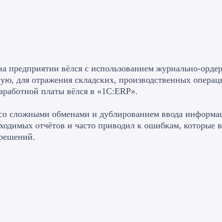
на предприятии вёлся с использованием журнально-ордер
ную, для отражения складских, производственных операц
заработной платы вёлся в «1С:ERP».
со сложными обменами и дублированием ввода информа
одимых отчётов и часто приводил к ошибкам, которые вл
 решений.