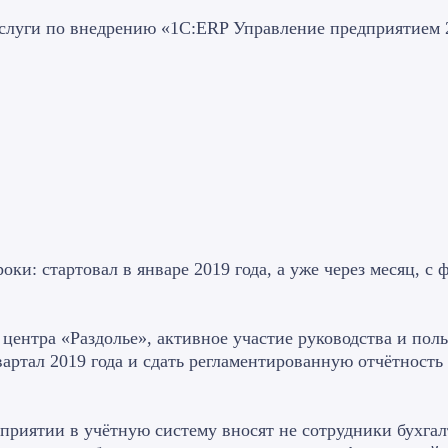
услуги по внедрению «1С:ERP Управление предприятием 
ки: стартовал в январе 2019 года, а уже через месяц, с 
центра «Раздолье», активное участие руководства и по
артал 2019 года и сдать регламентированную отчётность 
дприятии в учётную систему вносят не сотрудники бухгал