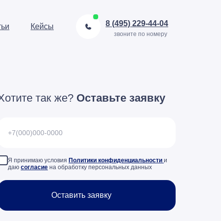
8 (495) 229-44-04
тьи
Кейсы
звоните по номеру
Хотите так же?
Оставьте заявку
Я принимаю условия
Политики конфиденциальности
и
даю
согласие
на обработку персональных данных
Оставить заявку