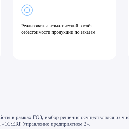
Реализовать автоматический расчёт
себестоимости продукции по заказам
аботы в рамках ГОЗ, выбор решения осуществлялся из ч
а «1С:ERP Управление предприятием 2».