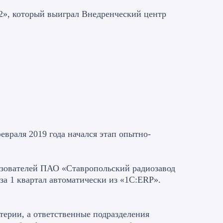
2», который выиграл Внедренческий центр
февраля 2019 года начался этап опытно-
льзователей ПАО «Ставропольский радиозавод
за 1 квартал автоматически из «1С:ERP».
терии, а ответственные подразделения