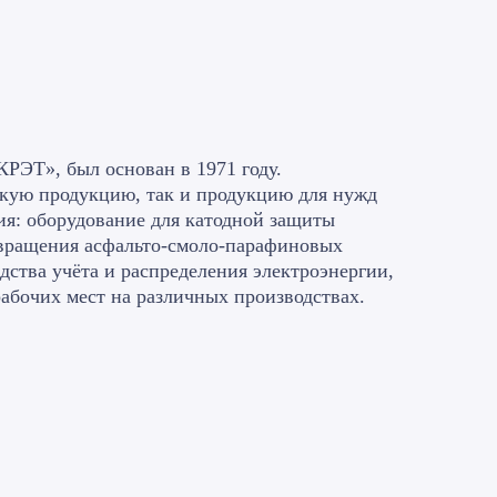
РЭТ», был основан в 1971 году.
скую продукцию, так и продукцию для нужд
я: оборудование для катодной защиты
твращения асфальто-смоло-парафиновых
дства учёта и распределения электроэнергии,
рабочих мест на различных производствах.