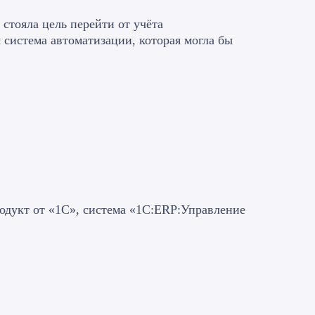
стояла цель перейти от учёта
 система автоматизации, которая могла бы
одукт от «1С», система «1С:ERP:Управление