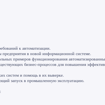
ребований к автоматизации.
ы предприятия в новой информационной системе.
рольных примеров функционирования автоматизированных
уществующих бизнес-процессов для повышения эффектив
ких систем и помощь в их выверке.
ующий запуск в промышленную эксплуатацию.
: