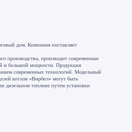
рговый дом. Компания поставляет
ого производства, производит современные
ей и большой мощности. Продукция
ванием современных технологий. Модельный
делей котлов «Вирбел» могут быть
или дизельном топливе путем установки