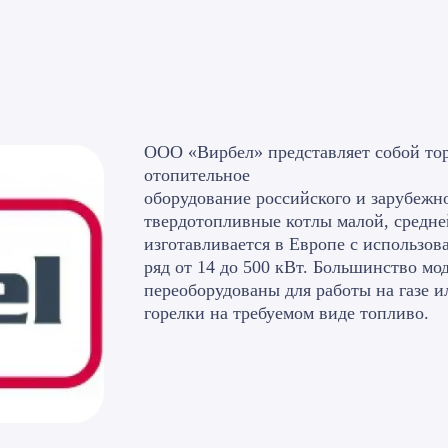
ООО «Вирбел» представляет собой то
отопительное
оборудование российского и зарубежн
твердотопливные котлы малой, средн
изготавливается в Европе с использо
ряд от 14 до 500 кВт. Большинство мо
переоборудованы для работы на газе 
горелки на требуемом виде топливо.