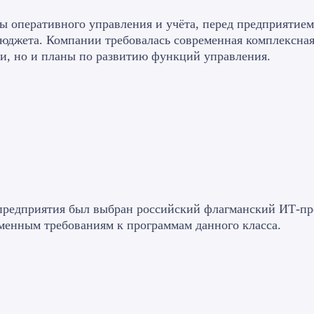
 оперативного управления и учёта, перед предприятием 
юджета. Компании требовалась современная комплексная
ти, но и планы по развитию функций управления.
предприятия был выбран российский флагманский ИТ-пр
менным требованиям к программам данного класса.