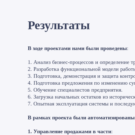
Результаты
В ходе проектами нами были проведены
:
1. Анализ бизнес-процессов и определение т
2. Разработка функциональной модели работ
3. Подготовка, демонстрация и защита конт
4. Подготовка предложения по изменению с
5. Обучение специалистов предприятия.
6. Загрузка начальных остатков из историчес
7. Опытная эксплуатация системы и послед
В рамках проекта были автоматизированы
1. Управление продажами в части
: