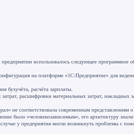
а предприятии использовалось следующее программное о
нфигурация на платформе «1С:Предприятие» для ведения
я бухучёта, расчёта зарплаты.
 затрат, расшифровки материальных затрат, накладных за
рал» не соответствовала современным представлениям о
шение было «человекозависимым», его архитектуру знали
лучае у предприятия могли возникнуть проблемы с поис