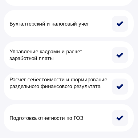
Изучить больше проектов
все успешно реализованные
проекты нашей команды