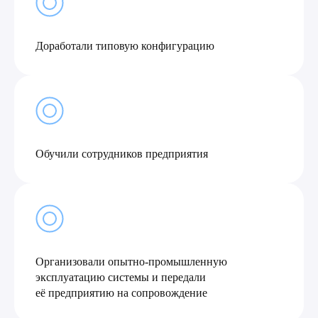
Доработали типовую конфигурацию
+7
Я принимаю условия
Политики
конфиденциальности
и даю
согласие
на обработку
персональных данных
Обучили сотрудников предприятия
Оставить заявку
Организовали опытно-промышленную
эксплуатацию системы и передали
её предприятию на сопровождение
Выполненные проекты