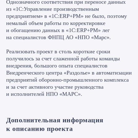
Однозначного соответствия при переносе данных
из «1С:Управление производственным
предприятием» в «1С:ERP+PM» не было, поэтому
немалый объем работы по корректировке
и обогащению данных в «1С:ERP+PM» лег
на специалистов ФНПЦ АО «НПО «Марс».
Реализовать проект в столь короткие сроки
получилось за счет слаженной работы команды
внедрения, большого опыта специалистов
Внедренческого центра «Раздолье» в автоматизации
предприятий оборонно-промышленного комплекса
и за счет активного участие руководства
и исполнителей НПО «МАРС».
Дополнительная информация
Управление закупками
к описанию проекта