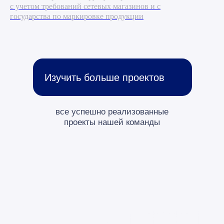
с учетом требований сетевых магазинов и с
государства по маркировке продукции