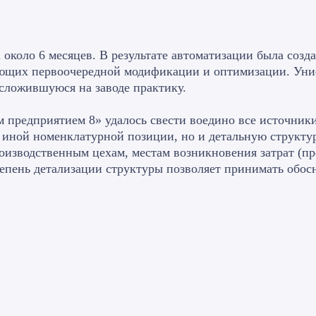
около 6 месяцев. В результате автоматизации была созда
бующих первоочередной модификации и оптимизации. Уни
 сложившуюся на заводе практику.
 предприятием 8» удалось свести воедино все источники
 иной номенклатурной позиции, но и детальную структ
роизводственным цехам, местам возникновения затрат (п
степень детализации структуры позволяет принимать обо