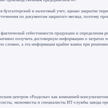
ся бухгалтерский и налоговый учет, однако закрытие пер
уточнения по документам закрытого месяца, поэтому про
 фактической себестоимости продукции и определения р
ративно получить достоверную информацию о затратах н
ло сложно, а эта информация крайне важна при решении
ческим центром «Раздолье» как компанией-консультантом
нсисты, экономисты и специалисты ИТ-службы завода пр