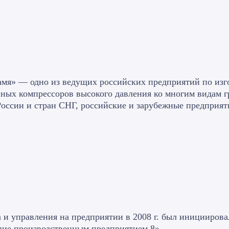
мя» — одно из ведущих российских предприятий по изг
ных компрессоров высокого давления ко многим видам г
оссии и стран СНГ, российские и зарубежные предприя
 и управления на предприятии в 2008 г. был инициирова
ние производственным предприятием 8».