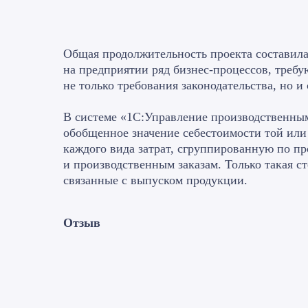
Общая продолжительность проекта составила 
на предприятии ряд бизнес-процессов, тре
не только требования законодательства, но и
В системе «1С:Управление производственным
обобщенное значение себестоимости той или
каждого вида затрат, сгруппированную по п
и производственным заказам. Только такая 
связанные с выпуском продукции.
Отзыв