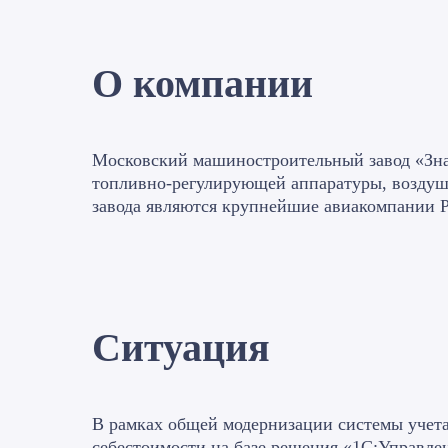
О компании
Московский машиностроительный завод «Зна
топливно-регулирующей аппаратуры, воздуш
завода являются крупнейшие авиакомпании Р
Ситуация
В рамках общей модернизации системы учета
себестоимости на базе решения «1С:Управле