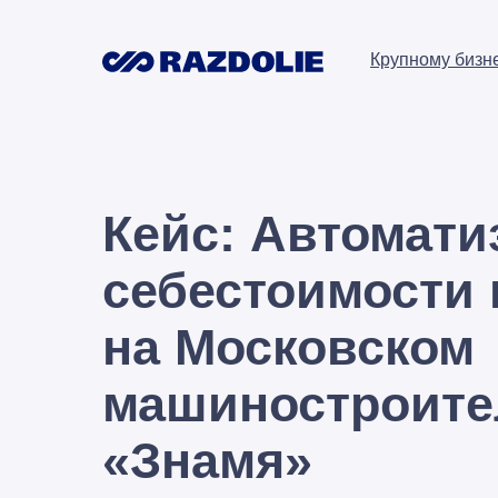
Крупному бизн
Кейс: Автомати
себестоимости
на Московском
машиностроите
«Знамя»