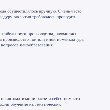
иода осуществлялось вручную. Очень часто
цедуру закрытия требовалось проводить
ентабельности производства, находились
а производство той или иной номенклатуры
 вопросов ценообразования.
 по автоматизации расчета себестоимости
ошли обучение на тематических