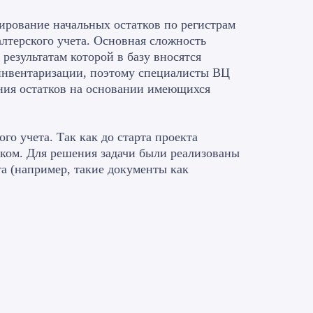
ирование начальных остатков по регистрам
алтерского учета. Основная сложность
результатам которой в базу вносятся
 инвентаризации, поэтому специалисты ВЦ
ния остатков на основании имеющихся
го учета. Так как до старта проекта
ском. Для решения задачи были реализованы
а (например, такие документы как