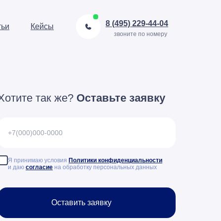
8 (495) 229-44-04
тьи
Кейсы
звоните по номеру
Хотите так же?
Оставьте заявку
Я принимаю условия
Политики конфиденциальности
и даю
согласие
на обработку персональных данных
Оставить заявку