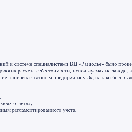
аний к системе специалистами ВЦ «Раздолье» было прове
ология расчета себестоимости, используемая на заводе, 
ние производственным предприятием 8», однако был выя
;
ьных отчетах;
нным регламентированного учета.