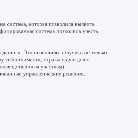
на система, которая позволила выявить
фицированная система позволила учесть
 данных. Это позволило получить не только
уру себестоимости, отражающую долю
роизводственным участкам)
снованные управленческие решения,