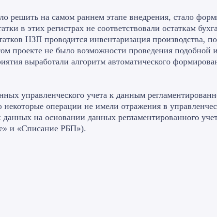
ло решить на самом раннем этапе внедрения, стало форм
татки в этих регистрах не соответствовали остаткам бухг
татков НЗП проводится инвентаризация производства, по 
том проекте не было возможности проведения подобной
риятия выработали алгоритм автоматического формирова
анных управленческого учета к данным регламентированно
 то некоторые операции не имели отражения в управленче
данных на основании данных регламентированного учет
е» и «Списание РБП»).