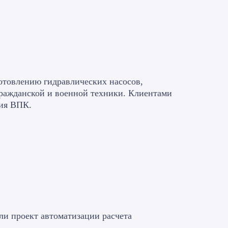
отовлению гидравлических насосов,
ражданской и военной техники. Клиентами
тия ВПК.
ли проект автоматизации расчета