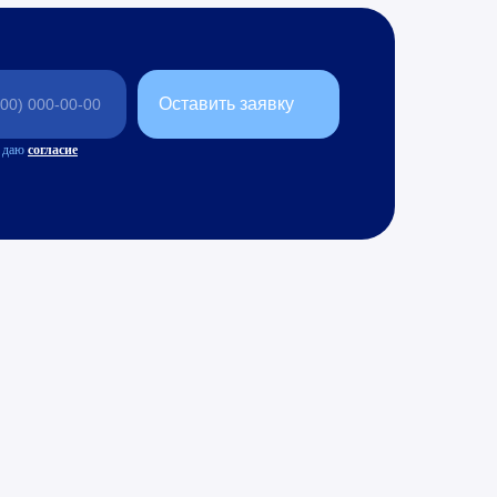
Оставить заявку
 даю
согласие