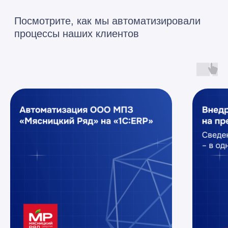
Copyright © 2026 RAZDOLIE
Политика конфиденциальности
Все указанные на сайте цены носят
информационный характер и не являются
публичной офертой (ст. 437 ГК РФ)
«ООО «Раздолье-Консалт»
ИНН 7701677844