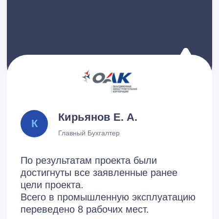
Александр
Специалист по
автоматизации
Новости
Узнайте больше о событиях
в нашей компании