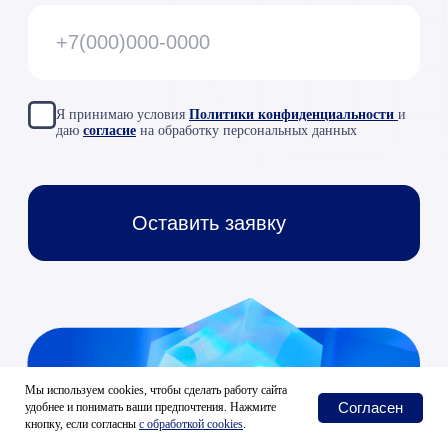
Мы используем cookies, чтобы сделать работу сайта
Согласен
удобнее и понимать ваши предпочтения. Нажмите
кнопку, если согласны
с
обработкой cookies
.