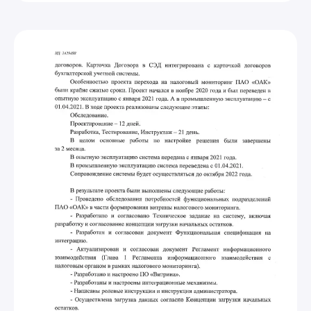
Изучить больше проектов
все успешно реализованные
проекты нашей команды