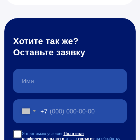
Подписаться на рассылку
по автоматизации бизнеса
на 1С
Я принимаю условия
Политики
конфиденциальности
и даю
согласие
на обработку персональных данных
Я
cогласен
получать полезные материалы,
информацию о мероприятиях и специальные