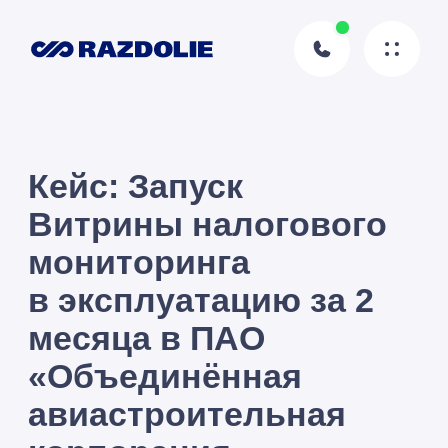
Кейс: Запуск
Витрины налогового
мониторинга
в эксплуатацию за 2
месяца в ПАО
«Объединённая
авиастроительная
корпорация»
Хотите так же?
Оставьте заявку