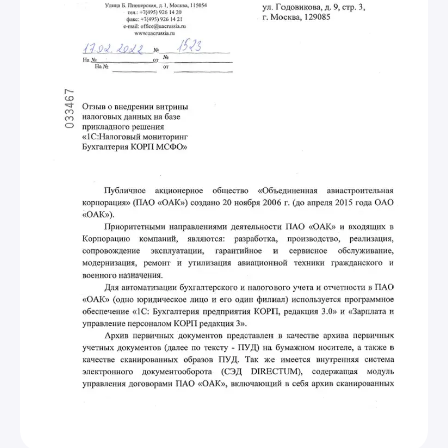
Выполненные проекты
Еще больше кейсов
Посмотрите, как мы автоматизировали
процессы наших клиентов