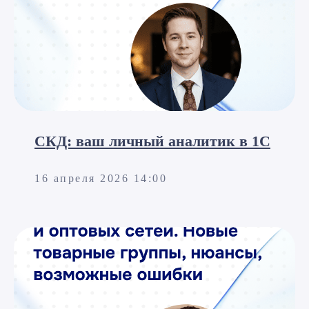
и получите готовое
решение
Какая услуга вам нужна?
СКД: ваш личный аналитик в 1С
16 апреля 2026 14:00
Я принимаю условия
Политики конфиденциальности
и даю
согласие
на обработку персональных данных
Оставить заявку