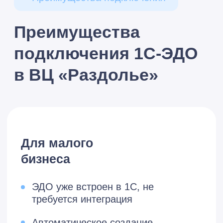
маркированного
товарооборота
Соответствие требованиям
законодательства
Учет маркировки и
прослеживаемости в 1С
Автоматическая передача данных
в государственные системы