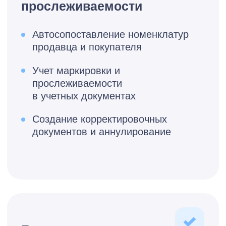
СтартЭДО - до 20 комплектов
документов в месяц.
Подключить
Бесплатная консультация