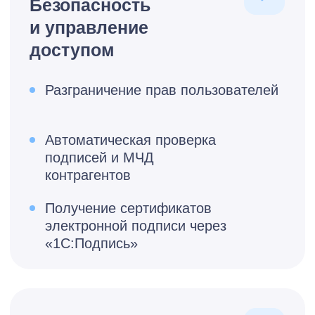
Поможем с
подключением
сервиса 1С-ЭДО
Я принимаю условия
Политики
конфиденциальности
и даю
согласие
на обработку
персональных данных
Оставить заявку