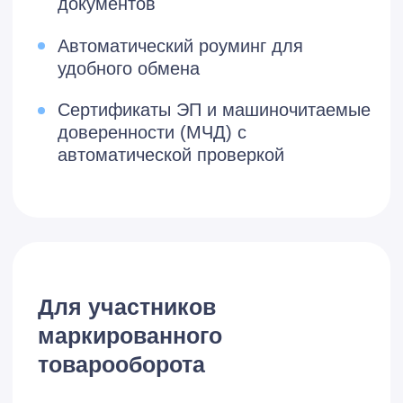
Удобное
взаимодействие
с контрагентами
Массовая отправка
приглашений к обмену
Индивидуальные правила
документооборота для
каждого контрагента
Статусы ЭДО прямо в
справочнике «Контрагенты»
Автоматизация
обработки документов