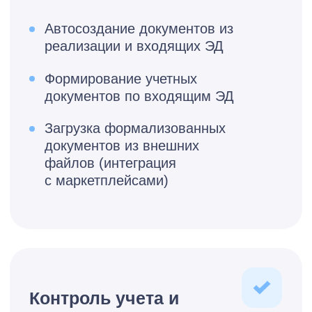
1С:ИТС уровня ПРОФ - до 100
комплектов документов в месяц;
1С:ИТС уровня ТЕХНО - до 50
комплектов документов в месяц.
Подключить
Для пользователей,
которые приобрели
пакет «СтартЭДО»
предоставляется право на
отправку до 20 комплектов
документов в месяц без
дополнительной оплаты.