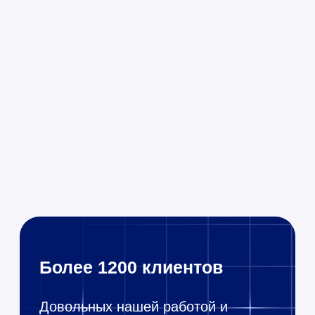
Более 1200 клиентов
Довольных нашей работой и
сотрудничающих с нами
25 лет на рынке
1 200 + клиентов
Консультация уже
через 1 час