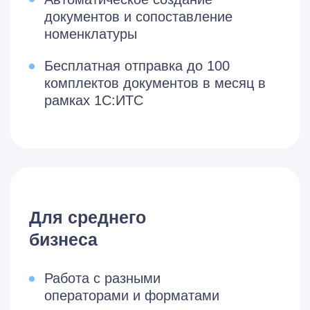
Возможности сервиса
Возможности
сервиса 1С-ЭДО
Гибкий обмен
электронными
документами
Простая регистрация и
подключение к ЭДО
Работа с несколькими учетными
записями у разных операторов
Автоматический роуминг с
контрагентами (при
поддержке оператором)