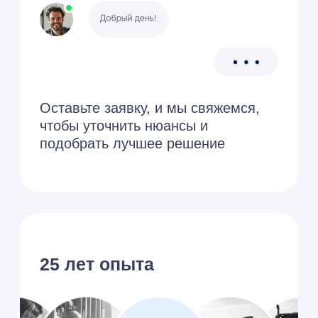
С вероятностью
99%
Мы уже решали вашу
задачу
Преимущества подключения