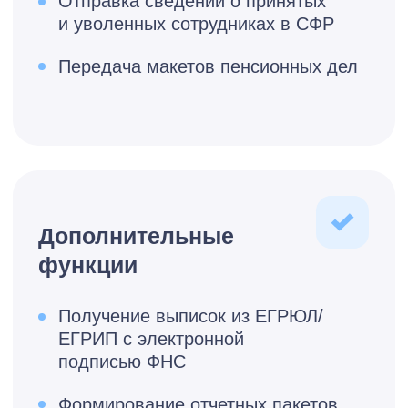
Ульяновск, Самара
от ****** ₽
Обсудить тариф