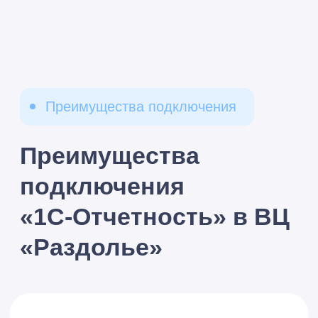
сертификата электронной подписи
Единый календарь
бухгалтера
Вся отчетность по нескольким
организациям в одном Личном
кабинете
Нет необходимости
заходить в каждую
базу 1С отдельно
Автоматические напоминания о
сроках сдачи отчетности