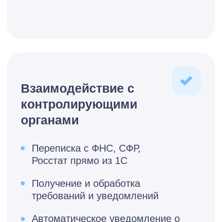
Московская область
от ****** ₽
Обсудить тариф
Ульяновск, Самара