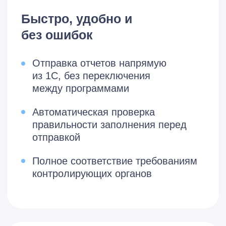
Работа с запросами ФНС и
СФР без лишних действий
Уведомления о поступивших
запросах прямо в 1С
Отправка ответов в
один клик
Подготовка и отправка
документов без переключения
между сервисами
Простое подключение и
продление
Настройка сервиса на рабочем
месте с помощью специалистов 1С