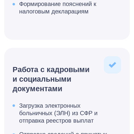
Москва
от ****** ₽
Обсудить тариф
Московская область
от ****** ₽
Обсудить тариф