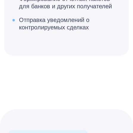
Бесплатная консультация
Подключить сервис 1С-
Отчетность на самых
выгодных условиях
Я принимаю условия
Политики
конфиденциальности
и даю
согласие
на обработку
персональных данных