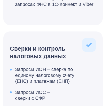
от ****** ₽
Обсудить тариф
При подключении от 3-х и более
юридических лиц действует тариф
«Группа компаний»: