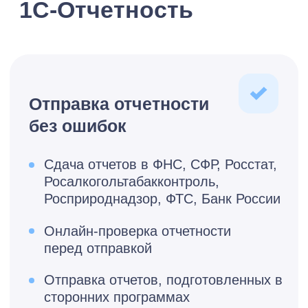
Стоимость внедрения
Тарифы 1С-
Отчетность
Москва
от ****** ₽
Обсудить тариф