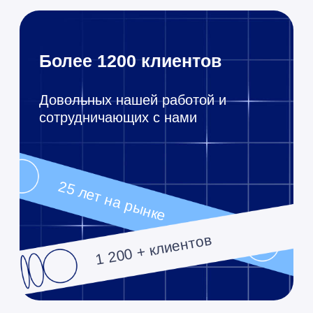
через 1 час
Оставьте заявку, и мы свяжемся,
чтобы уточнить нюансы и
подобрать лучшее решение
25 лет опыта
100+
ниш