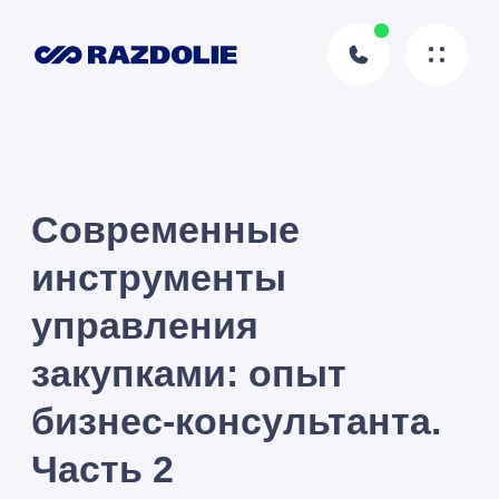
Современные
инструменты
управления
закупками: опыт
бизнес-консультанта.
Часть 2
Иванова
Елена
Автор статьи
24.10.2025