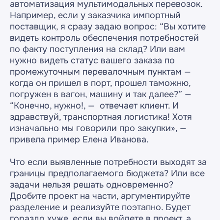
автоматизация мультимодальных перевозок.
Например, если у заказчика импортный
поставщик, я сразу задаю вопрос: “Вы хотите
видеть контроль обеспечения потребностей
по факту поступления на склад? Или вам
нужно видеть статус вашего заказа по
промежуточным перевалочным пунктам —
когда он пришел в порт, прошел таможню,
погружен в вагон, машину и так далее?” —
“Конечно, нужно!, — отвечает клиент. И
здравствуй, транспортная логистика! Хотя
изначально мы говорили про закупки», —
привела пример Елена Иванова.
Что если выявленные потребности выходят за
границы предполагаемого бюджета? Или все
задачи нельзя решать одновременно?
Дробите проект на части, аргументируйте
разделение и реализуйте поэтапно. Будет
гораздо хуже, если вы войдете в проект, а