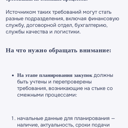
Источником таких требований могут стать
разные подразделения, включая финансовую
службу, договорной отдел, бухгалтерию,
Читайте статьи от
службы качества и логистики.
наших экспертов
На что нужно обращать внимание:
должны
На этапе планирования закупок
Наши эксперты
быть учтены и перепроверены
требования, возникающие на стыке со
смежными процессами:
начальные данные для планирования —
наличие, актуальность, сроки подачи