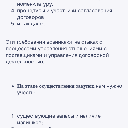
номенклатуру.
процедуры и участники согласования
договоров
и так далее.
Александр
Эти требования возникают на стыках с
Специалист по
процессами управления отношениями с
автоматизации
поставщиками и управления договорной
деятельностью.
нам нужно
На этапе осуществления закупок
учесть:
существующие запасы и наличие
излишков;