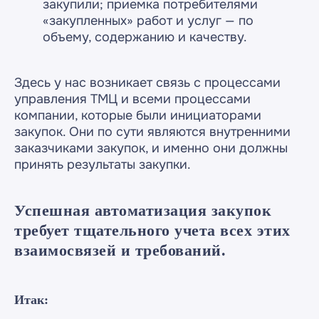
«ООО «Раздолье-Консалт»
закупили; приемка потребителями
«закупленных» работ и услуг — по
ИНН 7701677844
объему, содержанию и качеству.
Здесь у нас возникает связь с процессами
управления ТМЦ и всеми процессами
компании, которые были инициаторами
закупок. Они по сути являются внутренними
заказчиками закупок, и именно они должны
принять результаты закупки.
Успешная автоматизация закупок
требует тщательного учета всех этих
взаимосвязей и требований.
Итак: