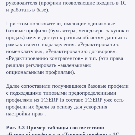
руководителя (профили позволяющие входить в 1С
и работать в базе).
При этом пользователи, имеющие одинаковые
базовые профили (бухгалтера, менеджеры закупок и
продаж) имели доступ к разным областям данных в
рамках своего подразделения: «Редактированию
номенклатуры», «Редактированию договоров»,
«Редактированию контрагентов» и т.п. (эти права
решили регулировать «маленькими»
опциональными профилями).
Далее сопоставили получившиеся базовые профили
с подходящими типовыми предопределенными
профилями из 1С:ERP [в составе 1С:ERP уже есть
профили их брали за основу для ускорения
настройки прав].
Рис. 3.3 Пример таблицы соответствия:
«Базовый профиль» и «Типовой профиль» 1С