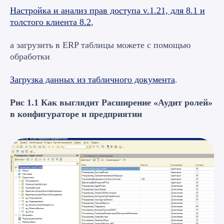
Настройка и анализ прав доступа v.1.21, для 8.1 и
толстого клиента 8.2
,
а загрузить в ERP таблицы можете с помощью
обработки
Загрузка данных из табличного документа
.
Рис 1.1 Как выглядит Расширение «Аудит ролей»
в конфигураторе и предприятии