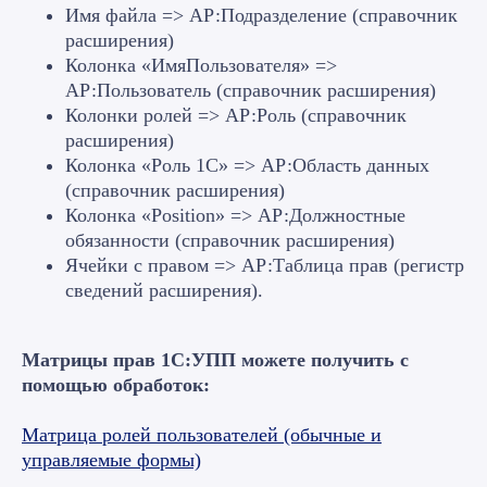
Имя файла => АР:Подразделение (справочник
расширения)
Колонка «ИмяПользователя» =>
АР:Пользователь (справочник расширения)
Колонки ролей => АР:Роль (справочник
расширения)
Колонка «Роль 1С» => АР:Область данных
(справочник расширения)
Колонка «Position» => АР:Должностные
обязанности (справочник расширения)
Ячейки с правом => АР:Таблица прав (регистр
сведений расширения).
Матрицы прав 1С:УПП можете получить с
помощью обработок:
Матрица ролей пользователей (обычные и
управляемые формы)