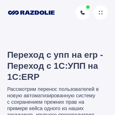
Переход с упп на erp -
Переход с 1С:УПП на
1C:ERP
Рассмотрим перенос пользователей в
новую автоматизированную систему
с сохранением прежних прав
на
примере кейса одного из наших
заказчиков, крупного производителя
кофейной продукции
Малышев
Дмитрий
Подписаться
Автор статьи
14.04.2022