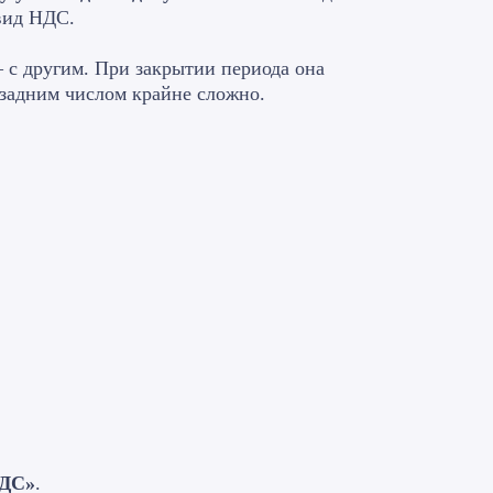
 вид НДС.
 с другим. При закрытии периода она
 задним числом крайне сложно.
НДС»
.