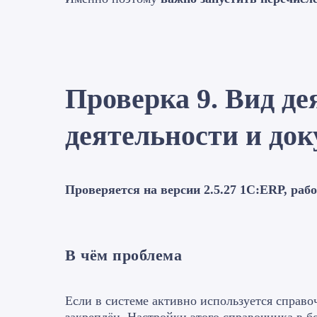
Проверка 9. Вид д
деятельности и до
Проверяется на версии 2.5.27 1С:ERP, рабо
В чём проблема
Если в системе активно используется справ