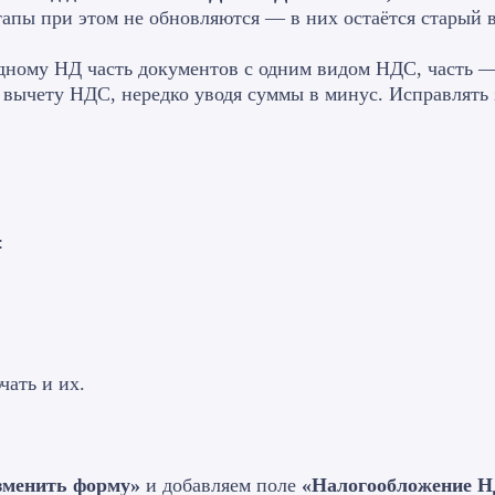
этапы при этом не обновляются — в них остаётся старый
одному НД часть документов с одним видом НДС, часть —
 вычету НДС, нередко уводя суммы в минус. Исправлять
:
чать и их.
зменить форму»
и добавляем поле
«Налогообложение 