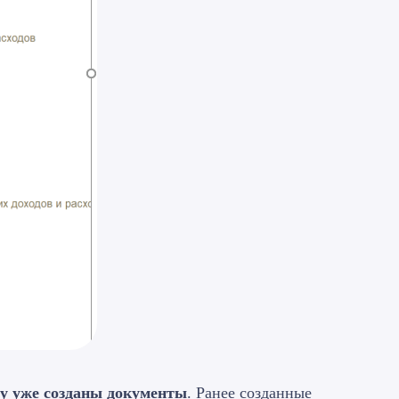
му уже созданы документы
. Ранее созданные