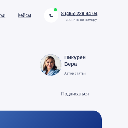
8 (495) 229-44-04
тьи
Кейсы
звоните по номеру
Пикурен
Вера
Автор статьи
Подписаться