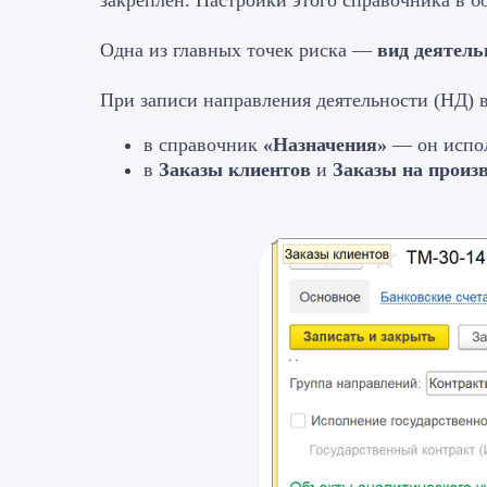
закреплён. Настройки этого справочника в 
Одна из главных точек риска —
вид деятел
При записи направления деятельности (НД) 
в справочник
«Назначения»
— он испол
в
Заказы клиентов
и
Заказы на произ