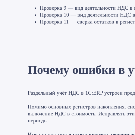
Проверка 9 — вид деятельности НДС в 
Проверка 10 — вид деятельности НДС в 
Проверка 11 — сверка остатков в регис
Почему ошибки в у
Раздельный учёт НДС в 1С:ERP устроен пред
Помимо основных регистров накопления, сис
включение НДС в стоимость. Исправлять эти
периоды.
Именно поэтому
важно запустить перечисл