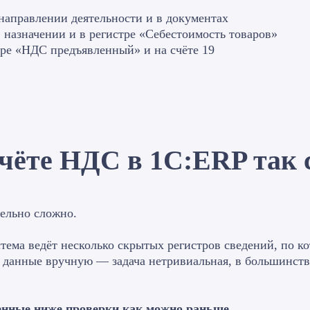
направлении деятельности и в документах
назначении и в регистре «Себестоимость товаров»
тре «НДС предъявленный» и на счёте 19
чёте НДС в 1С:ERP так 
ельно сложно.
тема ведёт несколько скрытых регистров сведений, по к
 данные вручную — задача нетривиальная, в большинств
енные ниже проверки как можно раньше
.