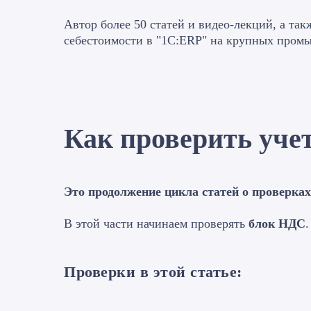
Автор более 50 статей и видео-лекций, а та
себестоимости в "1С:ERP" на крупных пром
Как проверить уче
Это продолжение цикла статей о проверка
В этой части начинаем проверять
блок НДС
.
Проверки в этой статье: