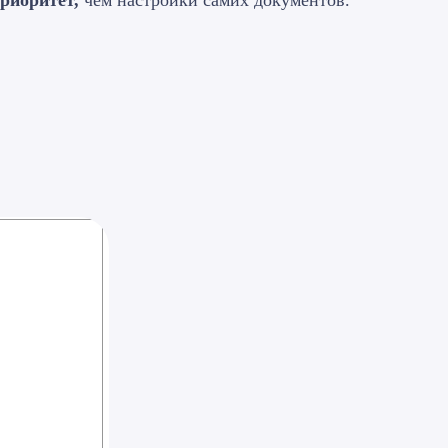
риоритет,
чем настройки самих документов.