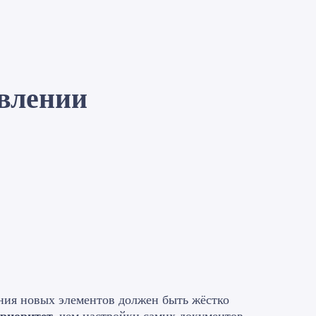
авлении
ения новых элементов должен быть жёстко